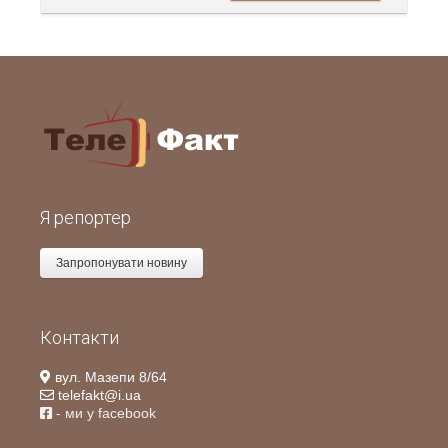
Я репортер
Запропонувати новину
Контакти
вул. Мазепи 8/64
telefakt@i.ua
- ми у facebook