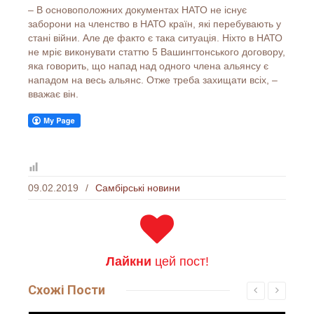
– В основоположних документах НАТО не існує
заборони на членство в НАТО країн, які перебувають у
стані війни. Але де факто є така ситуація. Ніхто в НАТО
не мріє виконувати статтю 5 Вашингтонського договору,
яка говорить, що напад над одного члена альянсу є
нападом на весь альянс. Отже треба захищати всіх, –
вважає він.
09.02.2019
/
Самбірські новини
Лайкни
цей пост!
Схожі
Пости