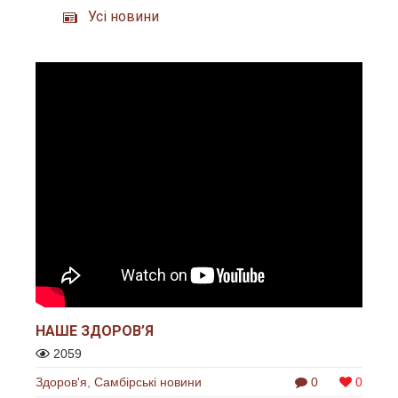
Усі новини
НАШЕ ЗДОРОВ’Я
2059
Здоров'я
,
Самбірські новини
0
0