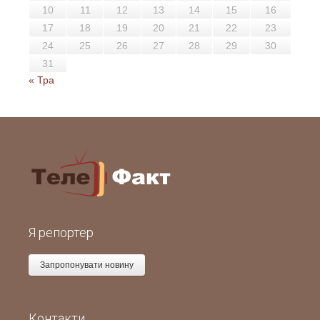
10
11
12
13
14
15
16
17
18
19
20
21
22
23
24
25
26
27
28
29
30
31
« Тра
Я репортер
Запропонувати новину
Контакти