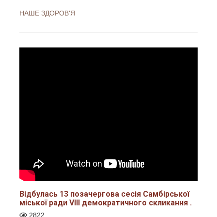
НАШЕ ЗДОРОВ'Я
Відбулась 13 позачергова сесія Самбірської
міської ради VІІI демократичного скликання .
2822