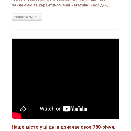
пандемією та карантином мав негативні наслідки, ...
Читати більше...
Наше місто у ці дні відзначає своє 780-річчя.