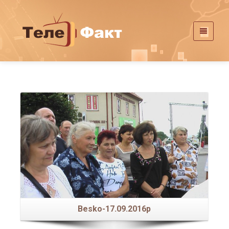
Besko-17.09.2016р