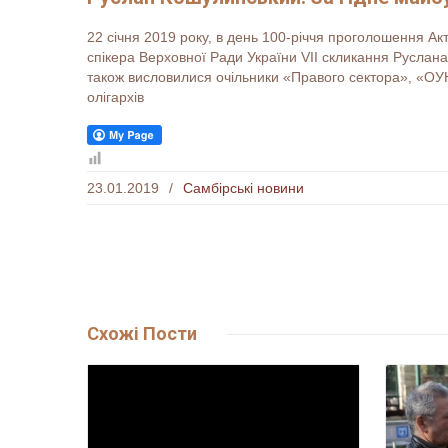
22 січня 2019 року, в день 100-річчя проголошення Ак
спікера Верховної Ради України VII скликання Руслан
також висловилися очільники «Правого сектора», «ОУ
олігархів
23.01.2019
/
Самбірські новини
Схожі
Пости