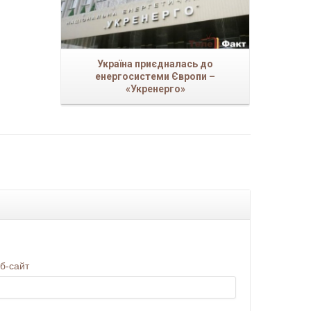
Україна приєдналась до
енергосистеми Європи –
«Укренерго»
б-сайт