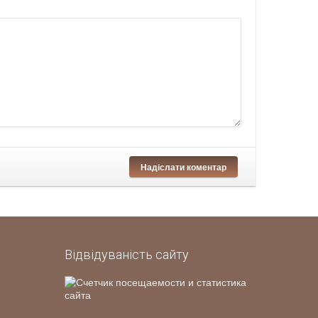
Надіслати коментар
Відвідуваність сайту