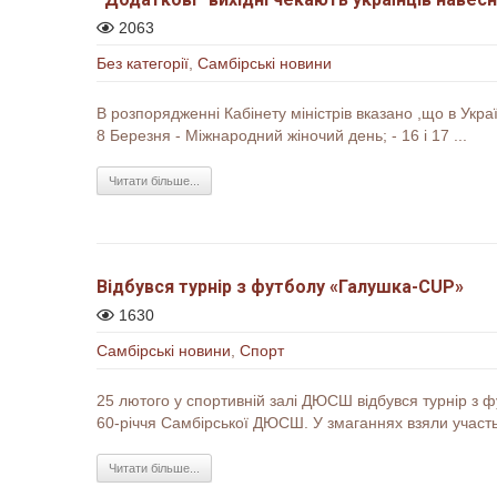
2063
Без категорії
,
Самбірські новини
В розпорядженні Кабінету міністрів вказано ,що в Укра
8 Березня - Міжнародний жіночий день; - 16 і 17 ...
Читати більше...
Відбувся турнір з футболу «Галушка-CUP»
1630
Самбірські новини
,
Спорт
25 лютого у спортивній залі ДЮСШ відбувся турнір з 
60-річчя Самбірської ДЮСШ. У змаганнях взяли участь 
Читати більше...