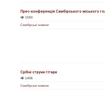
Прес-конференція Самбірського міського гол
1593
Самбірські новини
Срібні струни гітари
1408
Самбірські новини