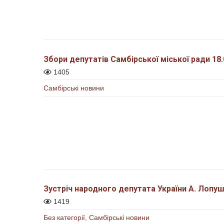
Збори депутатів Самбірської міської ради 18.
1405
Самбірські новини
Зустріч народного депутата України А. Лопу
1419
Без категорії
,
Самбірські новини