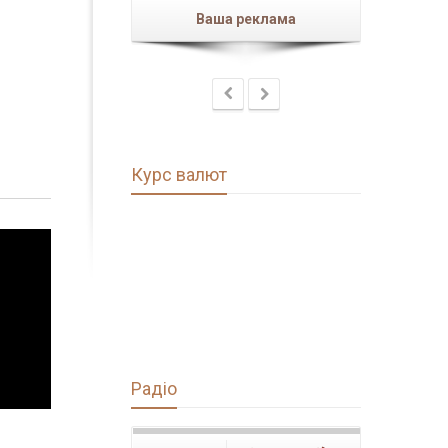
 реклама
Ваша реклама
Ва
В
Курс валют
Радіо