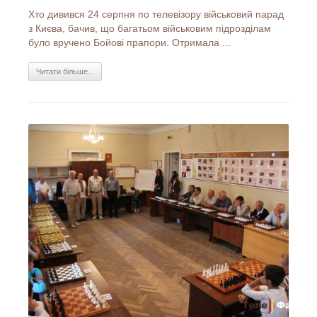
Хто дивився 24 серпня по телевізору військовий парад
з Києва, бачив, що багатьом військовим підрозділам
було вручено Бойові прапори. Отримала ...
Читати більше...