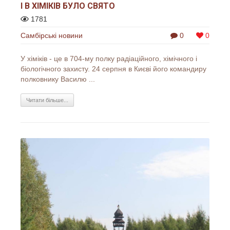
І В ХІМІКІВ БУЛО СВЯТО
1781
Самбірські новини
0
0
У хіміків - це в 704-му полку радіаційного, хімічного і
біологічного захисту. 24 серпня в Києві його командиру
полковнику Василю ...
Читати більше...