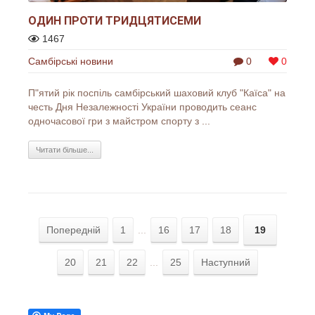
ОДИН ПРОТИ ТРИДЦЯТИСЕМИ
1467
Самбірські новини
0
0
П"ятий рік поспіль самбірський шаховий клуб "Каїса" на
честь Дня Незалежності України проводить сеанс
одночасової гри з майстром спорту з ...
Читати більше...
Попередній
1
...
16
17
18
19
20
21
22
...
25
Наступний