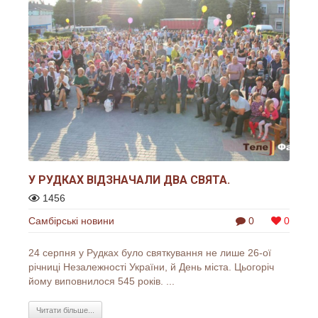
У РУДКАХ ВІДЗНАЧАЛИ ДВА СВЯТА.
1456
Самбірські новини
0
0
24 серпня у Рудках було святкування не лише 26-ої
річниці Незалежності України, й День міста. Цьогоріч
йому виповнилося 545 років. ...
Читати більше...