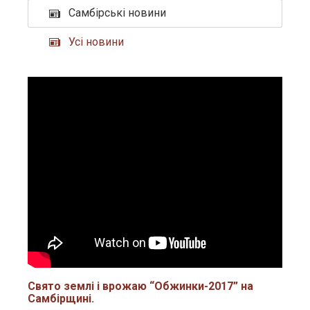
Самбірські новини
Усі новини
Свято землі і врожаю “Обжинки-2017” на
Самбірщині.