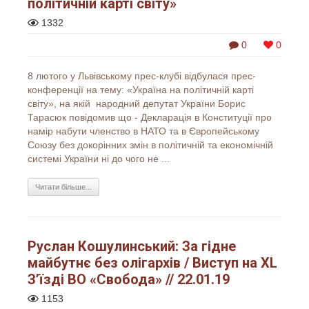
політичній карті світу»
1332
0
0
8 лютого у Львівському прес-клубі відбулася прес-
конференції на тему: «Україна на політичній карті
світу», на якій народний депутат України Борис
Тарасюк повідомив що - Декларація в Конституції про
намір набути членство в НАТО та в Європейському
Союзу без докорінних змін в політичній та економічній
системі України ні до чого не ...
Читати більше...
Руслан Кошулинський: За гідне
майбутнє без олігархів / Виступ на XL
З’їзді ВО «Свобода» // 22.01.19
1153