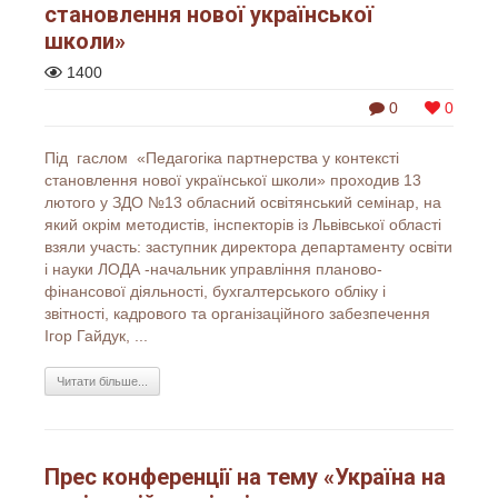
становлення нової української
школи»
1400
0
0
Під гаслом «Педагогіка партнерства у контексті
становлення нової української школи» проходив 13
лютого у ЗДО №13 обласний освітянський семінар, на
який окрім методистів, інспекторів із Львівської області
взяли участь: заступник директора департаменту освіти
і науки ЛОДА -начальник управління планово-
фінансової діяльності, бухгалтерського обліку і
звітності, кадрового та організаційного забезпечення
Ігор Гайдук, ...
Читати більше...
Прес конференції на тему «Україна на