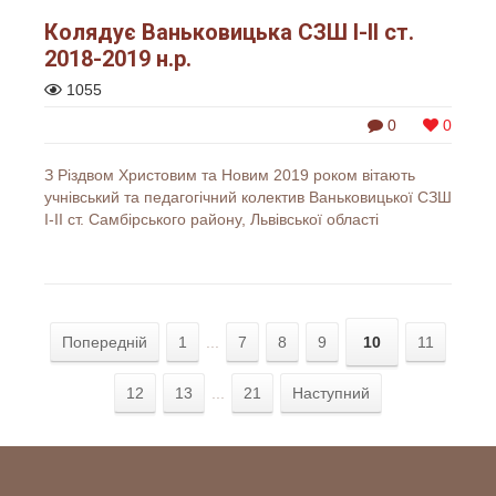
Колядує Ваньковицька СЗШ І-ІІ ст.
2018-2019 н.р.
1055
0
0
З Різдвом Христовим та Новим 2019 роком вітають
учнівський та педагогічний колектив Ваньковицької СЗШ
І-ІІ ст. Самбірського району, Львівської області
Попередній
1
...
7
8
9
10
11
12
13
...
21
Наступний