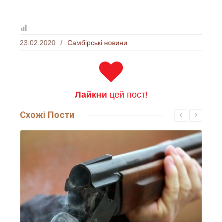
23.02.2020
/
Самбірські новини
Лайкни
цей пост!
Схожі
Пости
Читати більше...