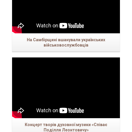
На Самбірщині вшанували українських
військовослужбовців
Концерт творів духовної музики «Співає
Поділля Леонтовичу»