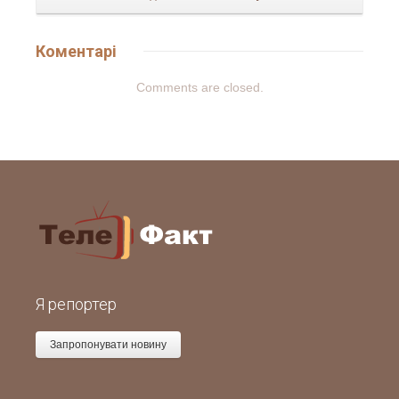
Коментарі
Comments are closed.
Я репортер
Запропонувати новину