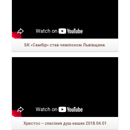
БК «Самбір» став чемпіоном Львівщини.
С
Христос – спасіння душ наших 2018.04.01