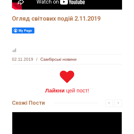
Огляд світових подій 2.11.2019
02.11.2019
/
Самбірські новини
Лайкни
цей пост!
Схожі
Пости