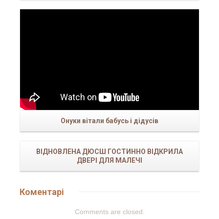
Онуки вітали бабусь і дідусів
ВІДНОВЛЕНА ДЮСШ ГОСТИННО ВІДКРИЛА
ДВЕРІ ДЛЯ МАЛЕЧІ
Коментарі
Comments are closed.