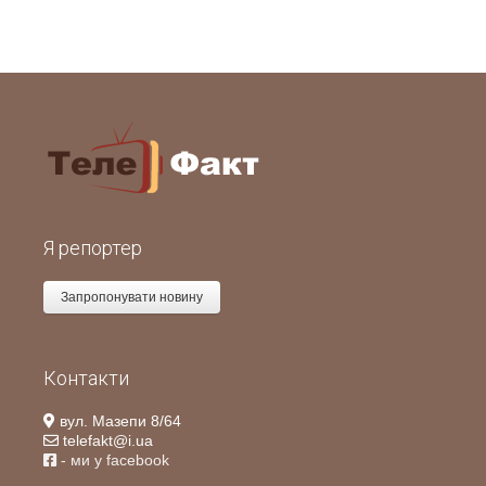
Я репортер
Запропонувати новину
Контакти
вул. Мазепи 8/64
telefakt@i.ua
- ми у facebook