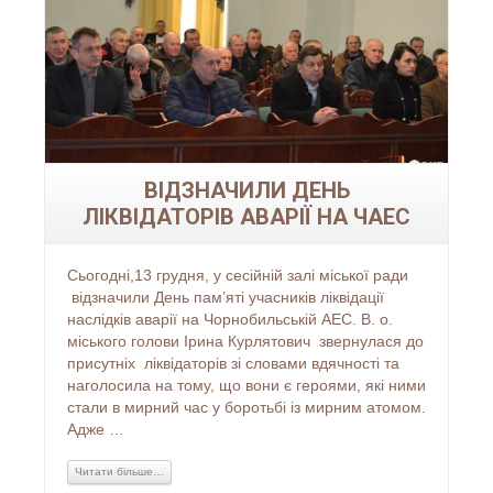
ВІДЗНАЧИЛИ ДЕНЬ
ЛІКВІДАТОРІВ АВАРІЇ НА ЧАЕС
Сьогодні,13 грудня, у сесійній залі міської ради
відзначили День пам’яті учасників ліквідації
наслідків аварії на Чорнобильській АЕС. В. о.
міського голови Ірина Курлятович звернулася до
присутніх ліквідаторів зі словами вдячності та
наголосила на тому, що вони є героями, які ними
стали в мирний час у боротьбі із мирним атомом.
Адже …
Читати більше…