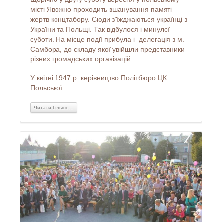
місті Явожно проходить вшанування памяті
жертв концтабору. Сюди з’їжджаються українці з
України та Польщі. Так відбулося і минулої
суботи. На місце події прибула і делегація з м.
Самбора, до складу якої увійшли представники
різних громадських організацій.
У квітні 1947 р. керівництво Політбюро ЦК
Польської …
Читати більше…
Читати більше...