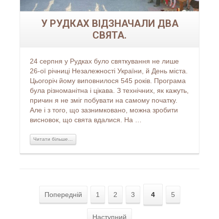
У РУДКАХ ВІДЗНАЧАЛИ ДВА
СВЯТА.
24 серпня у Рудках було святкування не лише
26-ої річниці Незалежності України, й День міста.
Цьогоріч йому виповнилося 545 років. Програма
була різноманітна і цікава. З технічних, як кажуть,
причин я не зміг побувати на самому початку.
Але і з того, що зазнимковано, можна зробити
висновок, що свята вдалися. На …
Читати більше…
Попередній
1
2
3
4
5
Наступний