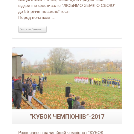
відкриттю фестивалю “ЛЮБИМО ЗЕМЛЮ СВОЮ”
до 85-річчя поважної гості.
Перед початком …
Читати більше…
Читати більше...
“КУБОК ЧЕМПІОНІІВ”-2017
Розпочався традиційний чемпіонат “КУБОК