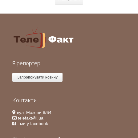
Я репортер
Запропонувати новину
Контакти
вул. Мазепи 8/64
telefakt@i.ua
- ми у facebook