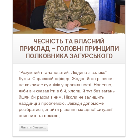
ЧЕСНІСТЬ ТА ВЛАСНИЙ
ПРИКЛАД – ГОЛОВНІ ПРИНЦИПИ
ПОЛКОВНИКА ЗАГУРСЬКОГО
“Розумний і талановитий. Людина з великої
букви. Справжній офіцер. Жодне його рішення
не викликає сумнівів у правильності. Напевно,
якби він сказав іти в бій, хлопці й тут без вагань
йшли би разом з ним. Ніколи не залишить
наодинці з проблемою. Завжди допоможе
розібратися, знайти рішення складної ситуації,
пояснить та покаже, …
Читати більше…