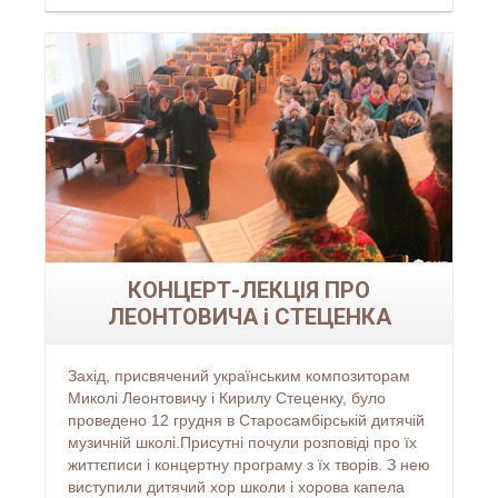
Читати більше...
КОНЦЕРТ-ЛЕКЦІЯ ПРО
ЛЕОНТОВИЧА і СТЕЦЕНКА
Захід, присвячений українським композиторам
Миколі Леонтовичу і Кирилу Стеценку, було
проведено 12 грудня в Старосамбірській дитячій
музичній школі.Присутні почули розповіді про їх
життєписи і концертну програму з їх творів. З нею
виступили дитячий хор школи і хорова капела