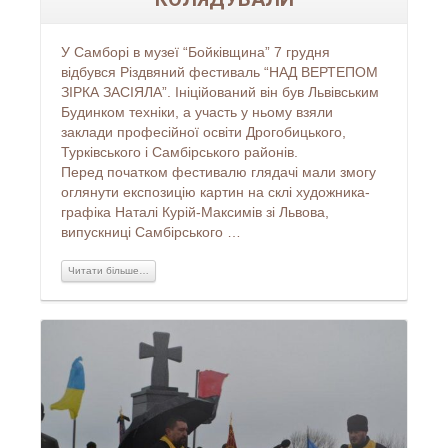
У Самборі в музеї “Бойківщина” 7 грудня
відбувся Різдвяний фестиваль “НАД ВЕРТЕПОМ
ЗІРКА ЗАСІЯЛА”. Ініційований він був Львівським
Будинком техніки, а участь у ньому взяли
заклади професійної освіти Дрогобицького,
Турківського і Самбірського районів.
Перед початком фестивалю глядачі мали змогу
оглянути експозицію картин на склі художника-
графіка Наталі Курій-Максимів зі Львова,
випускниці Самбірського …
Читати більше…
Читати більше...