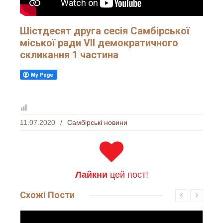
Шістдесят друга сесія Самбірської
міської ради VІI демократичного
скликання 1 частина
11.07.2020
/
Самбірські новини
Лайкни
цей пост!
Схожі
Пости