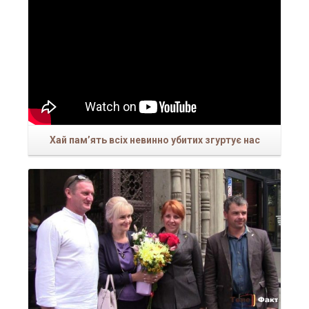
Хай пам’ять всіх невинно убитих згуртує нас
Читати більше...