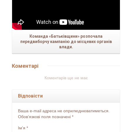
Команда «Батьківщини» розпочала
передвиборчу кампанію до місцевих органів
влади.
Коментарі
Коментарів ще не має
Відповісти
Ваша e-mail адреса не оприлюднюватиметься.
Обов’язкові поля позначені
*
Ім'я
*