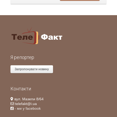
Я репортер
Запропонувати новину
Контакти
вул. Мазепи 8/64
telefakt@i.ua
- ми у facebook