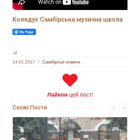
Колядує Самбірська музична школа
14.01.2017
/
Самбірські новини
Лайкни
цей пост!
Схожі
Пости
Читати більше...