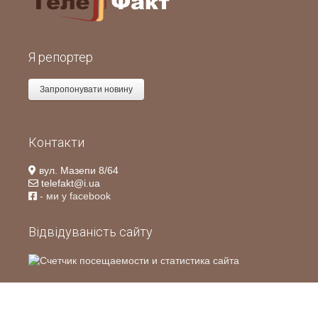
Я репортер
Запропонувати новину
Контакти
вул. Мазепи 8/64
telefakt@i.ua
- ми у facebook
Відвідуваність сайту